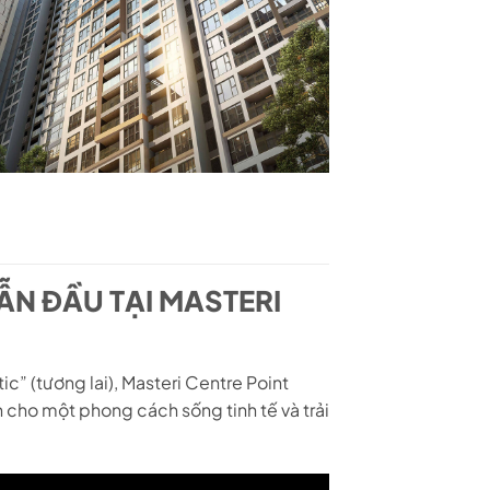
N ĐẦU TẠI MASTERI
c” (tương lai), Masteri Centre Point
cho một phong cách sống tinh tế và trải