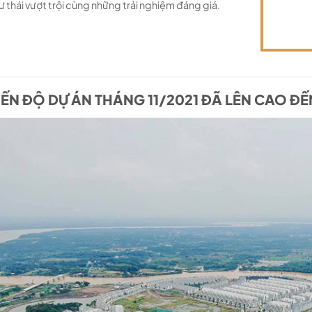
ư thái vượt trội cùng những trải nghiệm đáng giá.
IẾN ĐỘ DỰ ÁN THÁNG 11/2021 ĐÃ LÊN CAO ĐẾ