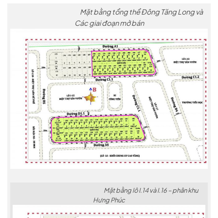
Mặt bằng tổng thể Đông Tăng Long và
Các giai đoạn mở bán
Mặt bằng lô I.14 và I.16 – phân khu
Hưng Phúc