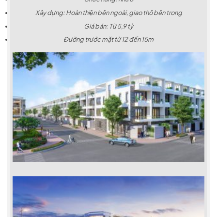
Xây dựng: Hoàn thiện bên ngoài, giao thô bên trong
Giá bán: Từ 5,9 tỷ
Đường trước mặt từ 12 đến 15m