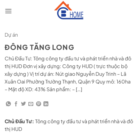
Skip
to
content
Dự án
ĐÔNG TĂNG LONG
Chủ Đầu Tư: Tông công ty đầu tư và phát triển nhà và đô
thị HUD Đơn vị xây dựng: Công ty HUD ( trực thuộc bộ
xây dựng ) Vị trí dự án: Nút giao Nguyễn Duy Trinh – Lã
Xuân Oai Phường Trường Thạnh, Quận 9 Quy mô: 160ha
– Mật độ XD: 43% Sản phẩm: – […]
Chủ Đầu Tư:
Tông công ty đầu tư và phát triển nhà và đô
thị HUD