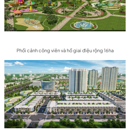
Phối cảnh công viên và hồ giai điệu rộng 16ha