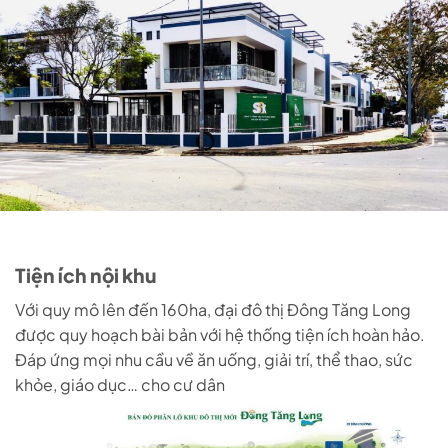
Tiện ích nội khu
Với quy mô lên đến 160ha, đại đô thị Đông Tăng Long
được quy hoạch bài bản với hệ thống tiện ích hoàn hảo.
Đáp ứng mọi nhu cầu về ăn uống, giải trí, thể thao, sức
khỏe, giáo dục… cho cư dân