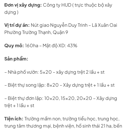
Đơn vị xây dựng:
Công ty HUD ( trực thuộc bộ xây
dựng )
Vị trí dự án:
Nút giao Nguyễn Duy Trinh – Lã Xuân Oai
Phường Trường Thạnh, Quận 9
Quy mô:
160ha – Mật độ XD: 43%
Sản phẩm:
– Nhà phố vườn: 5×20 – xây dựng trệt 2 lầu + st
– Biệt thự song lập: 8×20 – Xây dựng trệt + 1 lầu + st
– Biệt thự đơn lập: 10×20, 15×20, 20×20 – Xây dựng
trệt + 1 lầu + st
Tiện ích:
Trường mầm non, trường tiểu học, trung học,
trung tâm thương mại, bệnh viện, hồ sinh thái 21 ha, bến