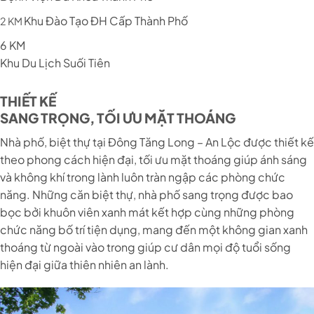
Khu Đào Tạo ĐH Cấp Thành Phố
2 KM
6 KM
Khu Du Lịch Suối Tiên
THIẾT KẾ
SANG TRỌNG, TỐI ƯU MẶT THOÁNG
Nhà phố, biệt thự tại Đông Tăng Long – An Lộc được thiết kế
theo phong cách hiện đại, tối ưu mặt thoáng giúp ánh sáng
và không khí trong lành luôn tràn ngập các phòng chức
năng. Những căn biệt thự, nhà phố sang trọng được bao
bọc bởi khuôn viên xanh mát kết hợp cùng những phòng
chức năng bố trí tiện dụng, mang đến một không gian xanh
thoáng từ ngoài vào trong giúp cư dân mọi độ tuổi sống
hiện đại giữa thiên nhiên an lành.