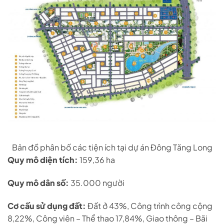
Bản đồ phân bố các tiện ích tại dự án Đông Tăng Long
Quy mô diện tích:
159,36 ha
Quy mô dân số:
35.000 người
Cơ cấu sử dụng đất:
Đất ở 43%, Công trình công cộng
8,22%, Công viên – Thể thao 17,84%, Giao thông – Bãi