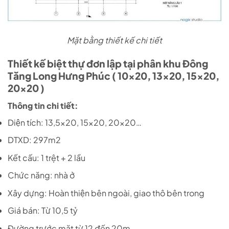
Mặt bằng thiết kế chi tiết
Thiết kế biệt thự đơn lập tại phân khu Đông
Tăng Long Hưng Phúc ( 10×20, 13×20, 15×20,
20×20 )
Thông tin chi tiết:
Diện tích: 13,5×20, 15×20, 20×20…
DTXD: 297m2
Kết cấu: 1 trệt + 2 lầu
Chức năng: nhà ở
Xây dựng: Hoàn thiện bên ngoài, giao thô bên trong
Giá bán: Từ 10,5 tỷ
Đường trước mặt từ 12 đến 20m