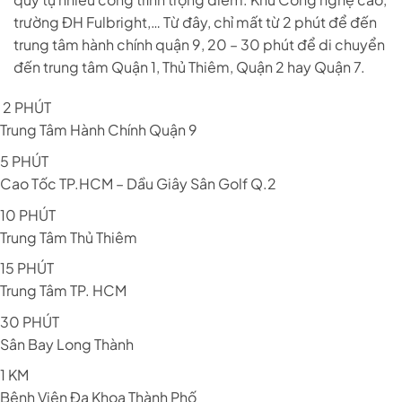
trường ĐH Fulbright,… Từ đây, chỉ mất từ 2 phút để đến
trung tâm hành chính quận 9, 20 – 30 phút để di chuyển
đến trung tâm Quận 1, Thủ Thiêm, Quận 2 hay Quận 7.
2 PHÚT
Trung Tâm Hành Chính Quận 9
5 PHÚT
Cao Tốc TP.HCM – Dầu Giây Sân Golf Q.2
10 PHÚT
Trung Tâm Thủ Thiêm
15 PHÚT
Trung Tâm TP. HCM
30 PHÚT
Sân Bay Long Thành
1 KM
Bệnh Viện Đa Khoa Thành Phố