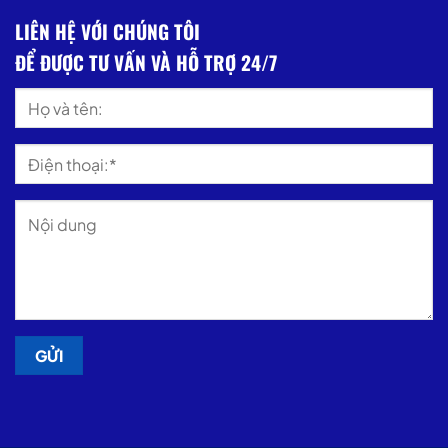
LIÊN HỆ VỚI CHÚNG TÔI
ĐỂ ĐƯỢC TƯ VẤN VÀ HỖ TRỢ 24/7