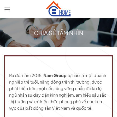
Skip
to
content
CHIA SẺ TẦM NHÌN
Ra đời năm 2015,
Nam Group
tự hào là một doanh
nghiệp trẻ tuổi, năng động trên thị trường, được
phát triển trên một nền tảng vững chắc đó là đội
ngũ nhân sự dày dặn kinh nghiệm, am hiểu sâu sắc
thị trường và có kiến thức phong phú về các lĩnh
vực của bất động sản Việt Nam và quốc tế.