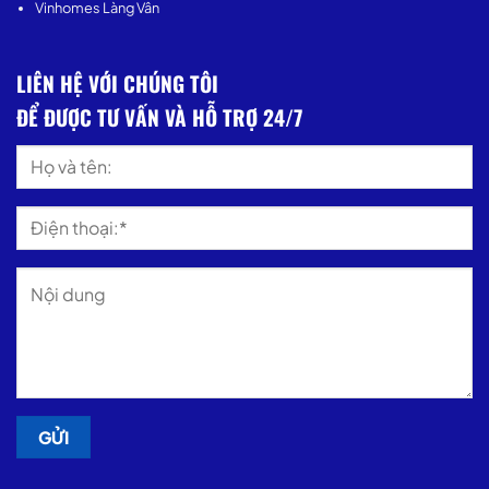
Vinhomes Làng Vân
LIÊN HỆ VỚI CHÚNG TÔI
ĐỂ ĐƯỢC TƯ VẤN VÀ HỖ TRỢ 24/7