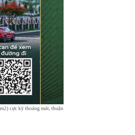
0m2) cực kỳ thoáng mát, thuận