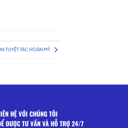
N TUYỆT TÁC HOÀN MỸ
LIÊN HỆ VỚI CHÚNG TÔI
ĐỂ ĐƯỢC TƯ VẤN VÀ HỖ TRỢ 24/7