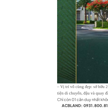
– Vị trí vô cùng đẹp: sở hữu
tiện di chuyển, đậu và quay đ
Chỉ còn 01 căn duy nhất khô
ACBLAND:
0931.800.81