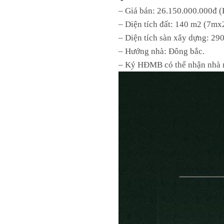
– Giá bán: 26.150.000.000đ 
– Diện tích đất: 140 m2 (7m
– Diện tích sàn xây dựng: 29
– Hướng nhà: Đông bắc.
– Ký HĐMB có thể nhận nhà n